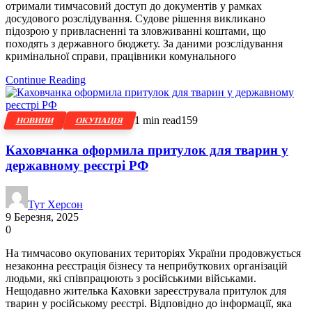
отримали тимчасовий доступ до документів у рамках
досудового розслідування. Судове рішення викликано
підозрою у привласненні та зловживанні коштами, що
походять з державного бюджету. За даними розслідування
кримінальної справи, працівники комунального
Continue Reading
1 min read
159
НОВИНИ
ОКУПАЦІЯ
Каховчанка оформила притулок для тварин у
державному реєстрі РФ
Тут Херсон
9 Березня, 2025
0
На тимчасово окупованих територіях України продовжується
незаконна реєстрація бізнесу та неприбуткових організацій
людьми, які співпрацюють з російськими військами.
Нещодавно жителька Каховки зареєструвала притулок для
тварин у російському реєстрі. Відповідно до інформації, яка