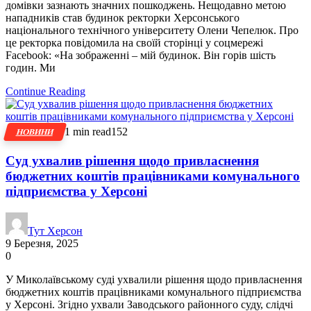
домівки зазнають значних пошкоджень. Нещодавно метою
нападників став будинок ректорки Херсонського
національного технічного університету Олени Чепелюк. Про
це ректорка повідомила на своїй сторінці у соцмережі
Facebook: «На зображенні – мій будинок. Він горів шість
годин. Ми
Continue Reading
1 min read
152
НОВИНИ
Суд ухвалив рішення щодо привласнення
бюджетних коштів працівниками комунального
підприємства у Херсоні
Тут Херсон
9 Березня, 2025
0
У Миколаївському суді ухвалили рішення щодо привласнення
бюджетних коштів працівниками комунального підприємства
у Херсоні. Згідно ухвали Заводського районного суду, слідчі