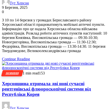
Тут Херсон
9 Березня, 2025
0
З 10 по 14 березня у громадах Бериславського району
Херсонської області працюватимуть мобільні аптечні пункти.
Інформацію про це надала Херсонська обласна військова
адміністрація. Розклад роботи аптечних пунктів наступний: 10
березня Князівка, Високопільська громада — 09:30-10:30;
Новогригорівка, Високопільська громада — 11:30-12:30;
Федорівка, Високопільська громада — 13:30-14:30. 11 березня
Твердомедове, Великоолександрівська громада
Continue Reading
1 min read
153
НОВИНИ
Херсонщина отримала дві нові сучасні
рентгенівські флюороскопічні системи від
Республіки Корея
Тут Херсон