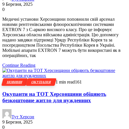
9 Березня, 2025
0
Медичні установи Херсонщини поповнили свій арсенал
новими рентгенівськими флюороскопічними системами
EXTRON 7 з С-аркою високого класу. Про це інформує
Херсонська обласна військова адміністрація. Цю допомогу
надано завдяки підтримці Уряду Республіки Корея та за
посередництвом Посольства Республіки Корея в Україні.
Мобільні апарати EXTRON 7 можуть бути використані як в
операційних, так
Continue Reading
1 min read
161
НОВИНИ
ОКУПАЦІЯ
Окупанти на ТОТ Херсонщини обіцяють
безкоштовне житло для нужденних
Тут Херсон
9 Березня, 2025
0