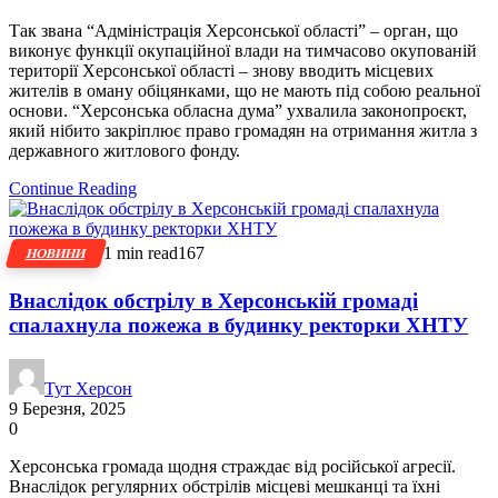
Так звана “Адміністрація Херсонської області” – орган, що
виконує функції окупаційної влади на тимчасово окупованій
території Херсонської області – знову вводить місцевих
жителів в оману обіцянками, що не мають під собою реальної
основи. “Херсонська обласна дума” ухвалила законопроєкт,
який нібито закріплює право громадян на отримання житла з
державного житлового фонду.
Continue Reading
1 min read
167
НОВИНИ
Внаслідок обстрілу в Херсонській громаді
спалахнула пожежа в будинку ректорки ХНТУ
Тут Херсон
9 Березня, 2025
0
Херсонська громада щодня страждає від російської агресії.
Внаслідок регулярних обстрілів місцеві мешканці та їхні