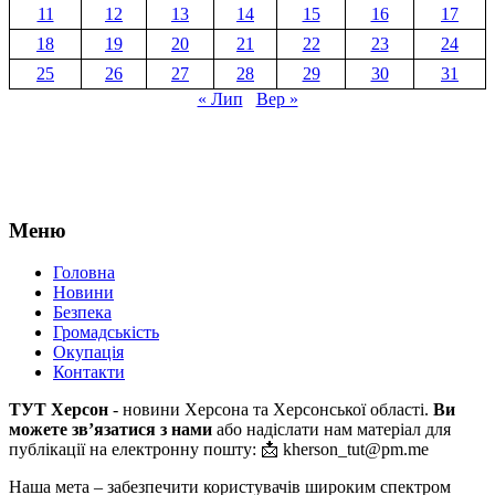
11
12
13
14
15
16
17
18
19
20
21
22
23
24
25
26
27
28
29
30
31
« Лип
Вер »
Меню
Головна
Новини
Безпека
Громадськість
Окупація
Контакти
ТУТ Херсон
- новини Херсона та Херсонської області.
Ви
можете зв’язатися з нами
або надіслати нам матеріал для
публікації на електронну пошту: 📩 kherson_tut@pm.me
Наша мета – забезпечити користувачів широким спектром