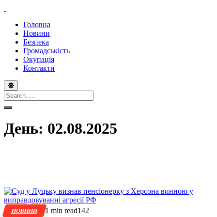
Головна
Новини
Безпека
Громадськість
Окупація
Контакти
День:
02.08.2025
1 min read
142
НОВИНИ