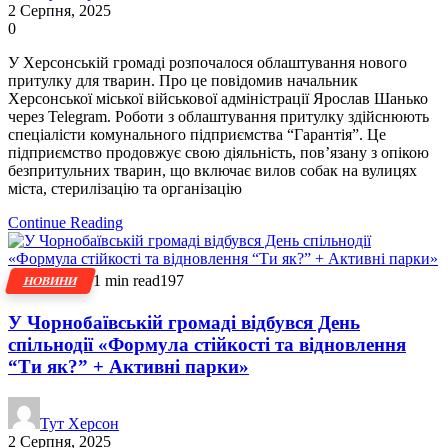
2 Серпня, 2025
0
У Херсонській громаді розпочалося облаштування нового
притулку для тварин. Про це повідомив начальник
Херсонської міської військової адміністрації Ярослав Шанько
через Telegram. Роботи з облаштування притулку здійснюють
спеціалісти комунального підприємства “Гарантія”. Це
підприємство продовжує свою діяльність, пов’язану з опікою
безпритульних тварин, що включає вилов собак на вулицях
міста, стерилізацію та організацію
Continue Reading
1 min read
197
НОВИНИ
У Чорнобаївській громаді відбувся День
спільнодії «Формула стійкості та відновлення
“Ти як?” + Активні парки»
Тут Херсон
2 Серпня, 2025