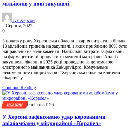
мільйонів у нові закупівлі
Тут Херсон
2 Серпня, 2025
0
З початку року Херсонська обласна лікарня витратила більше
13 мільйонів гривень на закупівлі, з яких приблизно 80% було
направлено на медикаменти. Найбільші витрати зафіксовані
на фармацевтичні продукти та медичні матеріали. Аналіз
закупівель лікарні в 2025 році проведено за допомогою
електронного майданчика Zakupivli.pro. Комунальне
некомерційне підприємство “Херсонська обласна клінічна
лікарня” у
Continue Reading
0 min read
156
НОВИНИ
У Херсоні зафіксовано удар керованими
авіабомбами у мікрорайоні «Корабел»