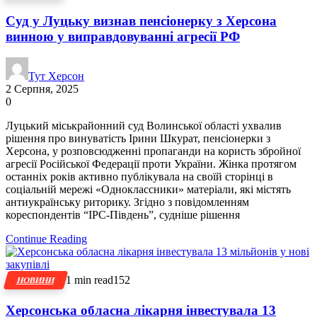
Суд у Луцьку визнав пенсіонерку з Херсона
винною у виправдовуванні агресії РФ
Тут Херсон
2 Серпня, 2025
0
Луцький міськрайонний суд Волинської області ухвалив
рішення про винуватість Ірини Шкурат, пенсіонерки з
Херсона, у розповсюдженні пропаганди на користь збройної
агресії Російської Федерації проти України. Жінка протягом
останніх років активно публікувала на своїй сторінці в
соціальній мережі «Одноклассники» матеріали, які містять
антиукраїнську риторику. Згідно з повідомленням
кореспондентів “ІРС-Південь”, судніше рішення
Continue Reading
1 min read
152
НОВИНИ
Херсонська обласна лікарня інвестувала 13