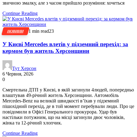
звичною змалку, але з часом прийшло розуміння: хочеться
Continue Reading
1 min read
23
НОВИНИ
У Києві Mercedes влетів у підземний перехід: за
кермом був житель Херсонщини
Тут Херсон
6 Червня, 2026
0
Смертельна ДТП у Києві, в якій загинули 4людей, попередньо
влаштував 49-річний житель Херсонщини. Автомобіль
Mercedes-Benz на великій швидкості в’їхав у підземний
пішохідний перехід, де в той момент перебували люди. Про це
повідомили в Офісі Генерального прокурора. Удар був
настільки потужним, що на місці загинули двоє чоловіків,
жінка та 12-річний хлопчик.
Continue Reading