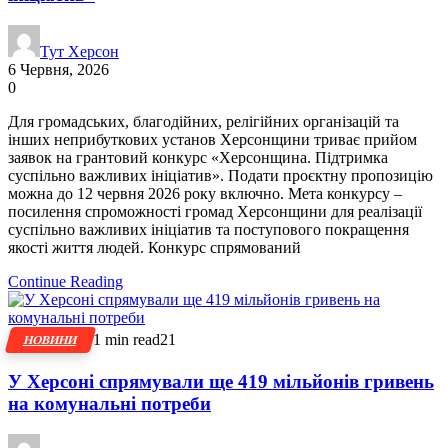
Тут Херсон
6 Червня, 2026
0
Для громадських, благодійних, релігійних організацій та
інших неприбуткових установ Херсонщини триває прийом
заявок на грантовий конкурс «Херсонщина. Підтримка
суспільно важливих ініціатив». Подати проєктну пропозицію
можна до 12 червня 2026 року включно. Мета конкурсу –
посилення спроможності громад Херсонщини для реалізації
суспільно важливих ініціатив та поступового покращення
якості життя людей. Конкурс спрямований
Continue Reading
1 min read
21
НОВИНИ
У Херсоні спрямували ще 419 мільйонів гривень
на комунальні потреби