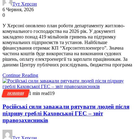
Тут Херсон
6 Червня, 2026
0
У Херсоні оновлено план роботи департаменту житлово-
комунального господарства на 2026 рік. У документі
закладено понад 419 мільйонів гривень на підтримку
комунальних підприємств та установ. Найбільше
фінансування отримає КП “Херсонтеплоенерго”. Значна
частина коштів буде використана на виконання судових
рішень, оплату електроенергії та зарплати працівникам. За
даними Центру публічних розслідувань, бюджетна програма
Continue Reading
1 min read
19
НОВИНИ
Російські сили заважали рятувати людей після
підриву греблі Каховської ГЕС – звіт
правозахисників
Тут Херсон