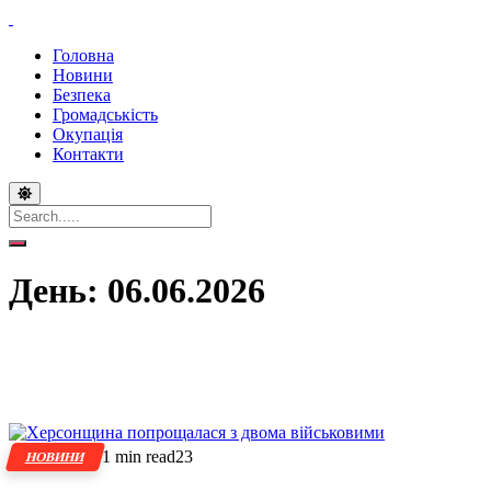
Головна
Новини
Безпека
Громадськість
Окупація
Контакти
День:
06.06.2026
1 min read
23
НОВИНИ