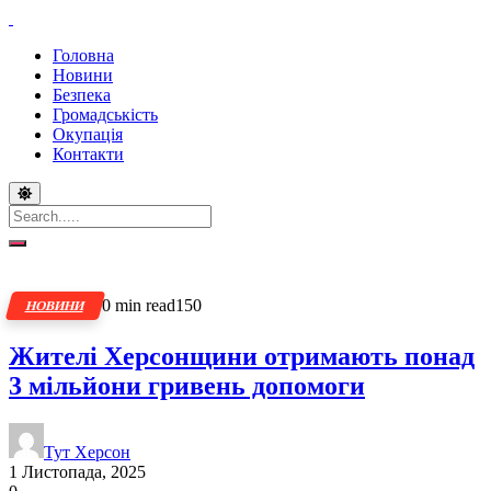
Головна
Новини
Безпека
Громадськість
Окупація
Контакти
0 min read
150
НОВИНИ
Жителі Херсонщини отримають понад
3 мільйони гривень допомоги
Тут Херсон
1 Листопада, 2025