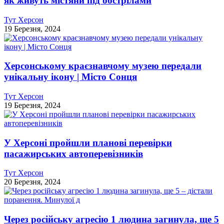
як живуть містяни під обстрілами
Тут Херсон
19 Березня, 2024
Херсонському краєзнавчому музею передали
унікальну ікону | Місто Сонця
Тут Херсон
19 Березня, 2024
У Херсоні пройшли планові перевірки
пасажирських автоперевізників
Тут Херсон
20 Березня, 2024
Через російську агресію 1 людина загинула, ще 5