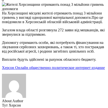
0
На Херсонщині місцеві жителі отримають понад 3 мільйони
гривень у вигляді одноразової матеріальної допомоги.Про це
повідомили в Херсонській обласній військовій адміністрації.
Загалом влада області розглянула 272 заяви від мешканців, які
звернулися за підтримкою.
Допомогу отримають особи, які потребують фінансування на
лікування серйозних захворювань, а також ті, хто постраждав
від російської агресії, і родини загиблих цивільних осіб.
Виплати будуть здійснені за рахунок обласного бюджету.
Херсон
Онлайн общественно политическое интернет издание
About Author
Тут Херсон