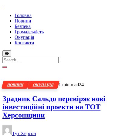
Головна
Новини
Безпека
Громадськість
Окупація
Контакти
1 min read
24
НОВИНИ
ОКУПАЦІЯ
Зрадник Сальдо перевіряє нові
інвестиційні проекти на ТОТ
Херсонщини
Тут Херсон