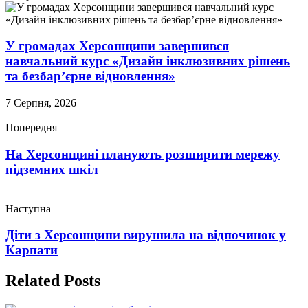
У громадах Херсонщини завершився
навчальний курс «Дизайн інклюзивних рішень
та безбар’єрне відновлення»
7 Серпня, 2026
Попередня
На Херсонщині планують розширити мережу
підземних шкіл
Наступна
Діти з Херсонщини вирушила на відпочинок у
Карпати
Related Posts