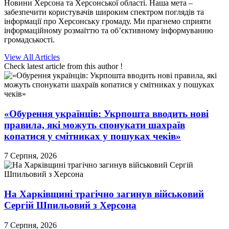
Новини Херсона та Херсонської області. Наша мета –
забезпечити користувачів широким спектром поглядів та
інформації про Херсонську громаду. Ми прагнемо сприяти
інформаційному розмаїттю та об’єктивному інформуванню
громадськості.
View All Articles
Check latest article from this author !
«Обурення українців: Укрпошта вводить нові
правила, які можуть спонукати шахраїв
копатися у смітниках у пошуках чеків»
7 Серпня, 2026
На Харківщині трагічно загинув військовий
Сергій Шпильовий з Херсона
7 Серпня, 2026