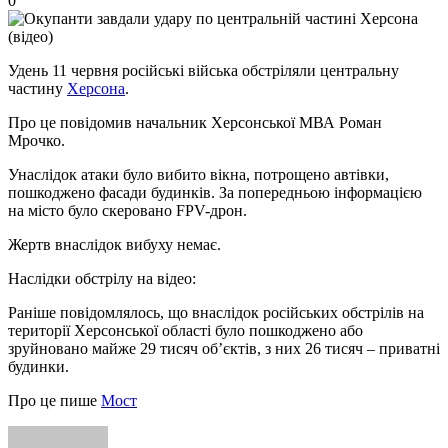
0
Удень 11 червня російські війська обстріляли центральну
частину
Херсона
.
Про це повідомив начальник Херсонської МВА Роман
Мрочко.
Унаслідок атаки було вибито вікна, потрощено автівки,
пошкоджено фасади будинків. За попередньою інформацією
на місто було скеровано FPV-дрон.
Жертв внаслідок вибуху немає.
Наслідки обстрілу на відео:
Раніше повідомлялось, що внаслідок російських обстрілів на
території Херсонської області було пошкоджено або
зруйновано майже 29 тисяч об’єктів, з них 26 тисяч – приватні
будинки.
Про це пише
Мост