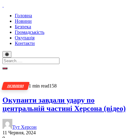
Головна
Новини
Безпека
Громадськість
Окупація
Контакти
1 min read
158
НОВИНИ
Окупанти завдали удару по
центральній частині Херсона (відео)
Тут Херсон
11 Червня, 2024