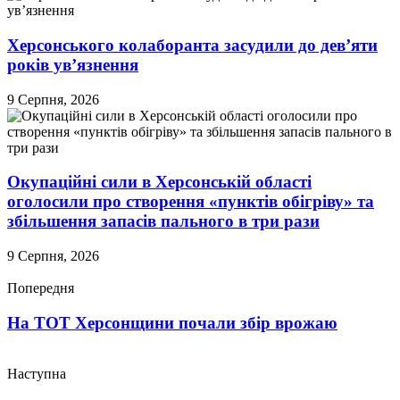
Херсонського колаборанта засудили до дев’яти
років ув’язнення
9 Серпня, 2026
Окупаційні сили в Херсонській області
оголосили про створення «пунктів обігріву» та
збільшення запасів пального в три рази
9 Серпня, 2026
Попередня
На ТОТ Херсонщини почали збір врожаю
Наступна