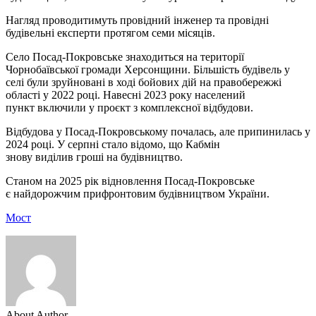
Нагляд проводитимуть провідний інженер та провідні
будівельні експерти протягом семи місяців.
Село Посад-Покровське знаходиться на території
Чорнобаївської громади Херсонщини. Більшість будівель у
селі були зруйновані в ході бойових дій на правобережжі
області у 2022 році. Навесні 2023 року населений
пункт включили у проєкт з комплексної відбудови.
Відбудова у Посад-Покровському почалась, але припинилась у
2024 році. У серпні стало відомо, що Кабмін
знову виділив гроші на будівництво.
Станом на 2025 рік відновлення Посад-Покровське
є найдорожчим прифронтовим будівництвом України.
Мост
About Author