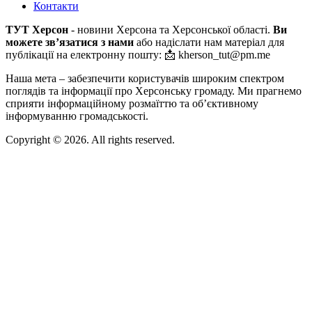
Контакти
ТУТ Херсон
- новини Херсона та Херсонської області.
Ви
можете зв’язатися з нами
або надіслати нам матеріал для
публікації на електронну пошту: 📩 kherson_tut@pm.me
Наша мета – забезпечити користувачів широким спектром
поглядів та інформації про Херсонську громаду. Ми прагнемо
сприяти інформаційному розмаїттю та об’єктивному
інформуванню громадськості.
Copyright © 2026. All rights reserved.