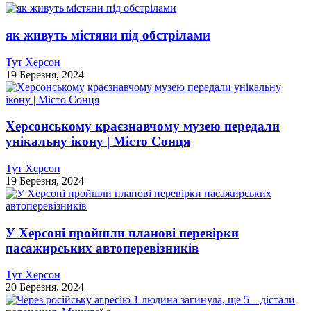
як живуть містяни під обстрілами
Тут Херсон
19 Березня, 2024
Херсонському краєзнавчому музею передали
унікальну ікону | Місто Сонця
Тут Херсон
19 Березня, 2024
У Херсоні пройшли планові перевірки
пасажирських автоперевізників
Тут Херсон
20 Березня, 2024