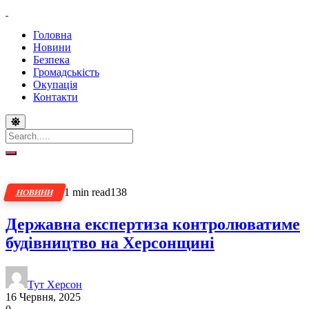
Головна
Новини
Безпека
Громадськість
Окупація
Контакти
1 min read
138
НОВИНИ
Державна експертиза контролюватиме
будівництво на Херсонщині
Тут Херсон
16 Червня, 2025