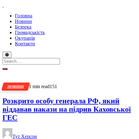
Головна
Новини
Безпека
Громадськість
Окупація
Контакти
1 min read
151
НОВИНИ
Розкрито особу генерала РФ, який
віддавав накази на підрив Каховської
ГЕС
Тут Херсон