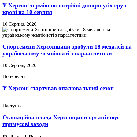
У Херсоні терміново потрібні донори усіх груп
крові на 10 серпня
10 Серпня, 2026
Спортсмени Херсонщини здобули 18 медалей на
українському чемпіонаті з параатлетики
10 Серпня, 2026
Попередня
У Херсоні стартував опалювальний сезон
Наступна
Окупаційна влада Херсонщини організовує
примусові заходи